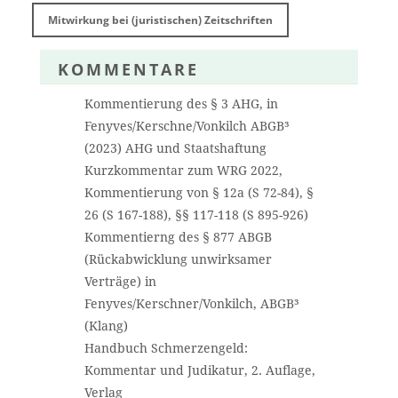
Mitwirkung bei (juristischen) Zeitschriften
KOMMENTARE
Kommentierung des § 3 AHG, in
Fenyves/Kerschne/Vonkilch ABGB³
(2023) AHG und Staatshaftung
Kurzkommentar zum WRG 2022,
Kommentierung von § 12a (S 72-84), §
26 (S 167-188), §§ 117-118 (S 895-926)
Kommentierng des § 877 ABGB
(Rückabwicklung unwirksamer
Verträge) in
Fenyves/Kerschner/Vonkilch, ABGB³
(Klang)
Handbuch Schmerzengeld:
Kommentar und Judikatur, 2. Auflage,
Verlag