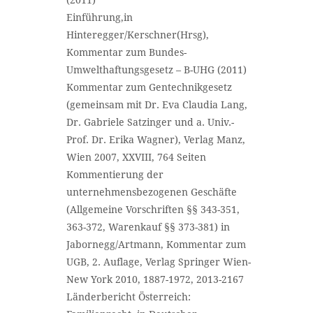
Einführung,in
Hinteregger/Kerschner(Hrsg),
Kommentar zum Bundes-
Umwelthaftungsgesetz – B-UHG (2011)
Kommentar zum Gentechnikgesetz
(gemeinsam mit Dr. Eva Claudia Lang,
Dr. Gabriele Satzinger und a. Univ.-
Prof. Dr. Erika Wagner), Verlag Manz,
Wien 2007, XXVIII, 764 Seiten
Kommentierung der
unternehmensbezogenen Geschäfte
(Allgemeine Vorschriften §§ 343-351,
363-372, Warenkauf §§ 373-381) in
Jabornegg/Artmann, Kommentar zum
UGB, 2. Auflage, Verlag Springer Wien-
New York 2010, 1887-1972, 2013-2167
Länderbericht Österreich: