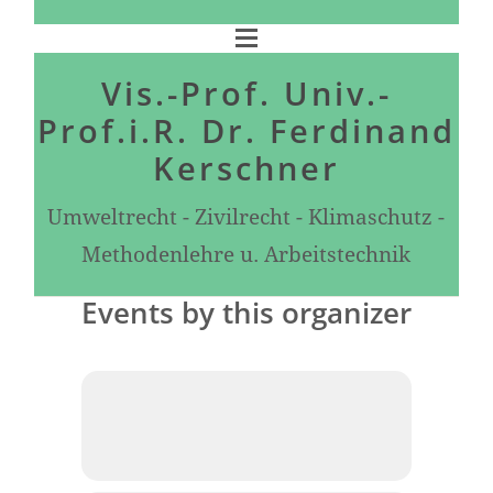
Vis.-Prof. Univ.-
Prof.i.R. Dr. Ferdinand
Kerschner
Umweltrecht - Zivilrecht - Klimaschutz -
Methodenlehre u. Arbeitstechnik
Events by this organizer